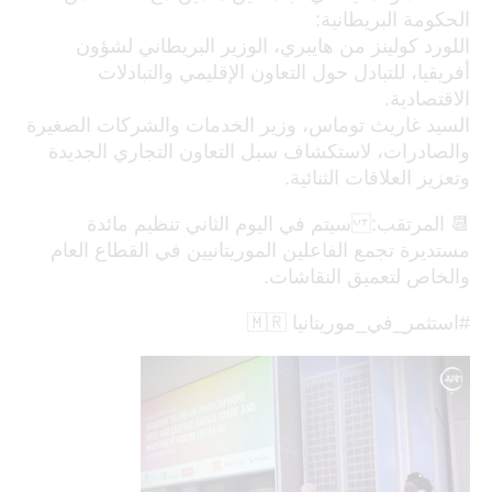
الحكومة البريطانية:
اللورد كولينز من هايبري، الوزير البريطاني لشؤون
أفريقيا، للتبادل حول التعاون الإقليمي والتبادلات
الاقتصادية.
السيد غاريث توماس، وزير الخدمات والشركات الصغيرة
والصادرات، لاستكشاف سبل التعاون التجاري الجديدة
وتعزيز العلاقات الثنائية.
📆 المرتقب: سيتم في اليوم الثاني تنظيم مائدة
مستديرة تجمع الفاعلين الموريتانيين في القطاع العام
والخاص لتعميق النقاشات.
#استثمر_في_موريتانيا 🇲🇷