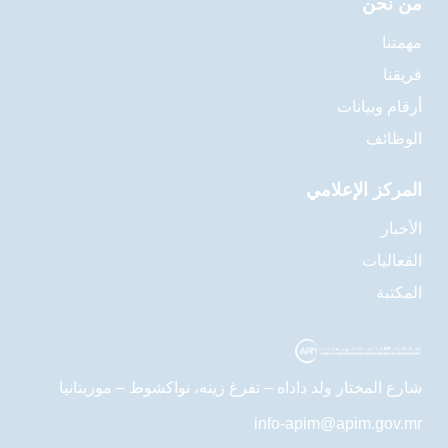
من نحن
مهمتنا
فريقنا
أرقام وبيانات
الوظائف
المركز الإعلامي
الأخبار
الفعاليات
المكتبة
شارع المختار ولد داداه – تفرغ زينه، نواكشوط – موريتانيا
info-apim@apim.gov.mr