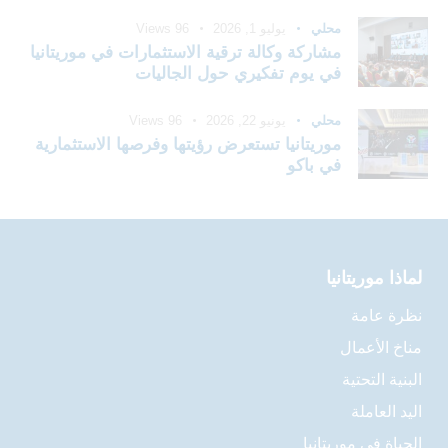
محلي
يوليو 1, 2026
96
Views
مشاركة وكالة ترقية الاستثمارات في موريتانيا
في يوم تفكيري حول الجاليات
محلي
يونيو 22, 2026
96
Views
موريتانيا تستعرض رؤيتها وفرصها الاستثمارية
في باكو
لماذا موريتانيا
نظرة عامة
مناخ الأعمال
البنية التحتية
اليد العاملة
الحياة في موريتانيا