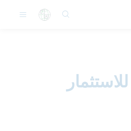
للاستثمار