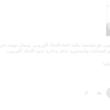
روبي هو مؤسسة مالية تابعة لالتحاد األوروبي. وتتمثل مهمته في
 الضمانات والمشورة، داخل وخارج حدود االتحاد األوروبي.
نيا