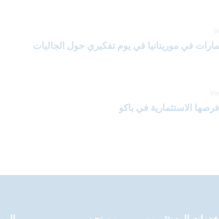
V
مارات في موريتانيا في يوم تفكيري حول الجاليات
Vi
فرصها الاستثمارية في باكو
خدمات المستثمرين
من نحن
المر