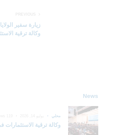
PREVIOUS
زيارة سفير الولايا
وكالة ترقية الاستث
News
محلي
يوليو 14, 2026
119
ews
وكالة ترقية الاستثمارات في