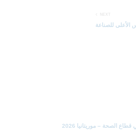
NEXT
س الأعلى للصناعة
اع الصحة – موريتانيا 2026