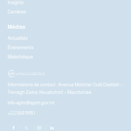
Insights
Carrières
Médias
Actualités
Événements
Bibliothèque
Informations de contact : Avenue Mokhtar Ould Daddah –
Tevragh Zeina, Nouakchott – Mauritaniee
info-apim@apim.gov.mr
+22238819051