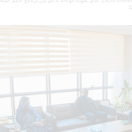
المستدامة (SDG Investor Map)، الذي تقوده الوكالة بدعم من برنامج الأمم 
ا.