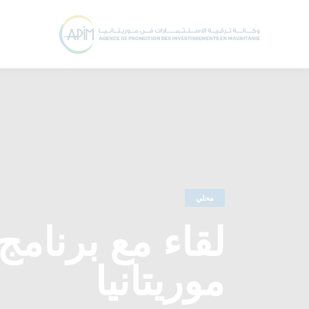
محلي
لقاء مع برنامج
موريتانيا