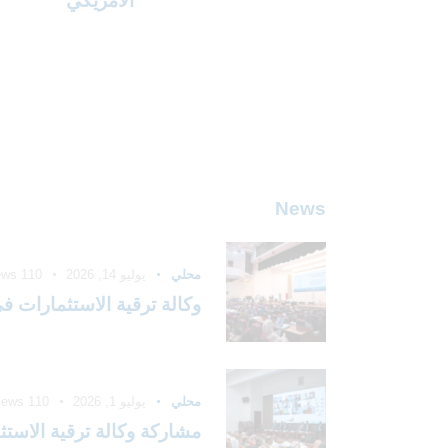
الأمريكي
News
محلي
يوليو 14, 2026
110
ews
وكالة ترقية الاستثمارات في
محلي
يوليو 1, 2026
110
iews
مشاركة وكالة ترقية الاستث