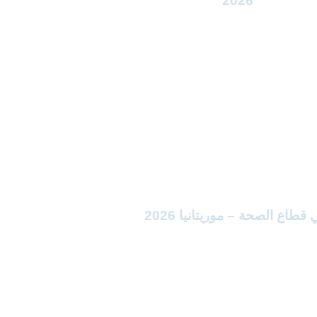
2026
اع الصحة – موريتانيا 2026