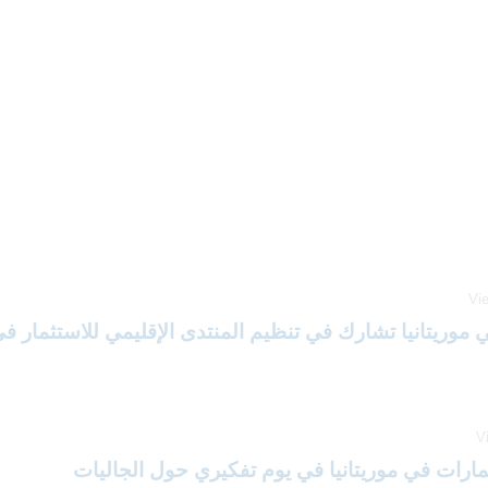
Vi
 موريتانيا تشارك في تنظيم المنتدى الإقليمي للاستثمار في قط
V
مارات في موريتانيا في يوم تفكيري حول الجاليات