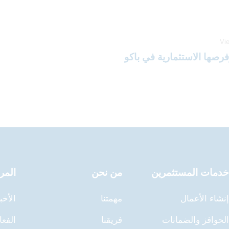
Vi
فرصها الاستثمارية في باكو
خدمات المستثمرين
من نحن
المر
إنشاء الأعمال
مهمتنا
الأخب
الحوافز والضمانات
فريقنا
الفعا