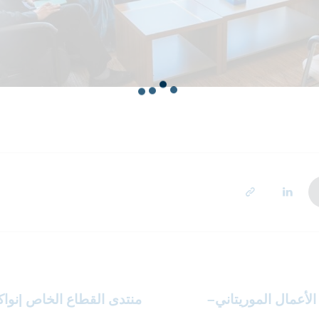
لأعمال الموريتاني–