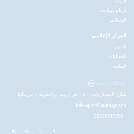
فريقنا
أرقام وبيانات
الوظائف
المركز الإعلامي
الأخبار
الفعاليات
المكتبة
شارع المختار ولد داداه – تفرغ زينه، نواكشوط – موريتانيا
info-apim@apim.gov.mr
+22238819051