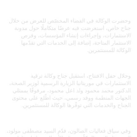
وحضرت الوكالة في الفضاء المخصّص للعرض من خلال
جناح خاص، استعرضت فيه عرضًا متكاملًا حول مدونة
الاستثمارات، وإجراءات إنشاء المؤسسات، وفرص
الاستثمار المتاحة، إضافة إلى الخدمات التي تقدّمها
الوكالة للمستثمرين.
وخلال حفل الافتتاح، استقبل جناح وكالة ترقية
الاستثمارات في موريتانيا الزيارة الرسمية لوزير الصحة،
الدكتور محمد محمود ولد اعل محمود، مرفوقًا بممثلي
الجهات المنظمة ووفد رسمي، حيث اطّلع على محتوى
الجناح والخدمات التي توفّرها الوكالة للمستثمرين.
وفي سياق فعاليات الصالون، قدّم السيد مصطفى مولود،