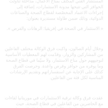
المستشار الفني المكلّف بمناخ الأعمال، مداخلة تناولت
الحوافز التي تتيحها مدونة الاستثمارات، إضافة إلى
إجراءات الاعتماد المخصّصة لقطاع الصحة والصناعات
الدوائية، وذلك ضمن طاولة مستديرة بعنوان:
« الاستثمار في الصحة في إفريقيا: الرهانات والفرص ».
وخلال أيام الصالون، واكبت فرق الوكالة مختلف الفاعلين
من المشاركين والزوار، وقدّمت لهم المعطيات الأساسية
لتوجيههم حول مناخ الاستثمار، ولا سيّما في قطاع الصحة
وما يوفره من حوافز وفرص واعدة. وحرصت الفرق
كذلك على الإجابة عن استفساراتهم وتقديم الإرشادات
المناسبة لكل فئة من الفاعلين.
عقدت فرق وكالة ترقية الاستثمارات في موريتانيا لقاءات
مع الحاضرين من الفاعلين في قطاع الصحة، حيث