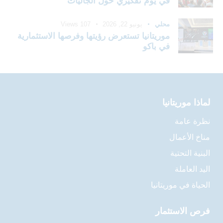
في يوم تفكيري حول الجاليات
محلي
يونيو 22, 2026
107
Views
موريتانيا تستعرض رؤيتها وفرصها الاستثمارية
في باكو
لماذا موريتانيا
نظرة عامة
مناخ الأعمال
البنية التحتية
اليد العاملة
الحياة في موريتانيا
فرص الاستثمار