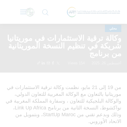
محلي
وكالة ترقية الاستثمارات في موريتانيا
شريكة في تنظيم النسخة الموريتانية
من برنامج
أغسطس 26, 2025
154
Views
من 19 إلى 21 مايو، نظمت وكالة ترقية الاستثمارات في
موريتانيا بالتعاون مع الوكالة المغربية للتعاون الدولي،
والوكالة البلجيكية للتعاون ، وسفارة المملكة المغربية في
نواكشوط، النسخة الثانية من برنامج Link Up Africa،
وذلك وبدعم تقني من StartUp Maroc، وبتمويل من
الاتحاد الأوروبي.