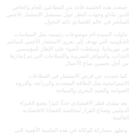
‎ جمعت هذه الجلسة قادة من القطاعين العام والخاص
الذين تبادلو وجهات النظر حول مستقبل الاستثمار الأجنبي
المباشر في عالم اقتصادي دائم التحول.
‎ تناولت السيدة لام موضوعات رئيسية مثل السياسات
الحكومية التي تهدف إلى تعزيز الاستثمار الأجنبي المباشر
في موريتانيا، وسلطت الضوء على الإطار المؤسسي
الجذاب، والحوافز الضريبية والإصلاحات التي تم إنجازها
من أجل تحسين مناخ الأعمال.
‎ كما تحدثت عن فرص الاستثمار في القطاعات
الاستراتيجية مثل الطاقة المتجددة والزراعة، والثروة
الحيوانية والصيد البحري والسياحة.
‎ يعد منتدى قطر الاقتصادي حدثًا كبيرًا يجمع الخبراء
الدوليين وصناع القرار لمناقشة القضايا الاقتصادية
العالمية.
‎ وتظهر مشاركة الوكالة في هذه الجلسة الأهمية التي