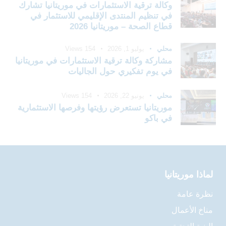
وكالة ترقية الاستثمارات في موريتانيا تشارك
في تنظيم المنتدى الإقليمي للاستثمار في
قطاع الصحة – موريتانيا 2026
محلي
يوليو 1, 2026
154
Views
مشاركة وكالة ترقية الاستثمارات في موريتانيا
في يوم تفكيري حول الجاليات
محلي
يونيو 22, 2026
154
Views
موريتانيا تستعرض رؤيتها وفرصها الاستثمارية
في باكو
لماذا موريتانيا
نظرة عامة
مناخ الأعمال