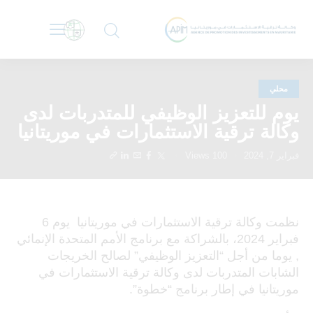
محلي
يوم للتعزيز الوظيفي للمتدربات لدى
وكالة ترقية الاستثمارات في موريتانيا
فبراير 7, 2024
100
Views
نظمت وكالة ترقية الاستثمارات في موريتانيا يوم 6
فبراير 2024، بالشراكة مع برنامج الأمم المتحدة الإنمائي
, يوما من أجل “التعزيز الوظيفي” لصالح الخريجات
الشابات المتدربات لدى وكالة ترقية الاستثمارات في
موريتانيا في إطار برنامج “خطوة”.