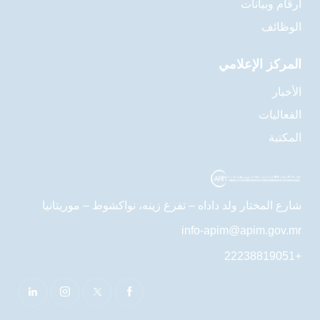
أرقام وبيانات
الوظائف
المركز الإعلامي
الأخبار
الفعاليات
المكتبة
شارع المختار ولد داداه – تفرغ زينه، نواكشوط – موريتانيا
info-apim@apim.gov.mr
+22238819051