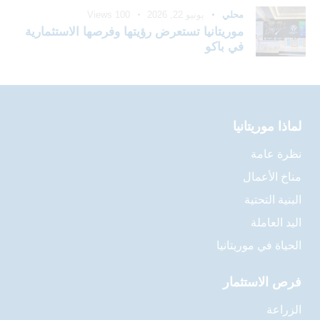
محلي
يونيو 22, 2026
100
Views
موريتانيا تستعرض رؤيتها وفرصها الاستثمارية
في باكو
لماذا موريتانيا
نظرة عامة
مناخ الأعمال
البنية التحتية
اليد العاملة
الحياة في موريتانيا
فرص الاستثمار
الزراعة