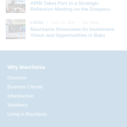
APIM Takes Part in a Strategic
Reflection Meeting on the Diaspora
LOCAL
June 22, 2026
116
Views
Mauritania Showcases Its Investment
Vision and Opportunities in Baku
Why Mauritania
Overview
Business Climate
Infrastructure
Workforce
Living in Mauritania