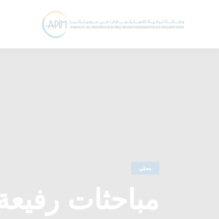
محلي
مباحثات رفيعة 