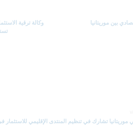
تصادي بين موريتانيا
وكالة ترقية الاستثم
تستق
V
 موريتانيا تشارك في تنظيم المنتدى الإقليمي للاستثمار في قط