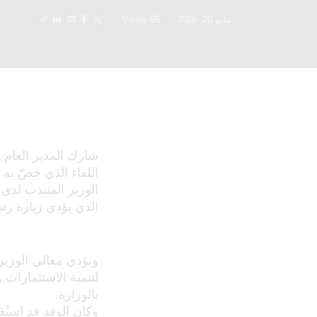
مايو 20, 2026
95
Views
شارك المدير العام ل
اللقاء الذي خصّ به
الوزير المنتدب لدى 
الذي يؤدي زيارة رسم
ويؤدي معالي الوزير 
لتنمية الاستثمارات 
بالوزارة.
وكان الوفد قد است