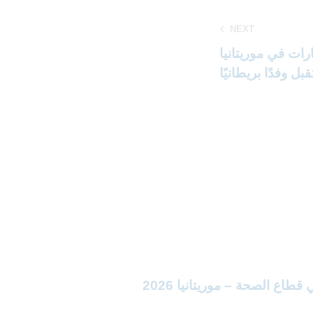
NEXT
ارات في موريتانيا
بل وفدًا بريطانيًا
اع الصحة – موريتانيا 2026