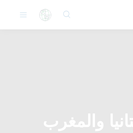
انيا والمغرب