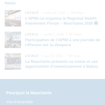
News
LOCALE
juillet 14, 2026
58
Views
L’APIM co-organise le Regional Health
Investment Forum – Mauritania 2026 🏥
LOCALE
juillet 1, 2026
58
Views
Participation de l’APIM à une journée de
réflexion sur la diaspora
LOCALE
juin 22, 2026
58
Views
La Mauritanie présente sa vision et ses
opportunités d’investissement à Bakou
Pourquoi la Mauritanie
Vue d’ensemble