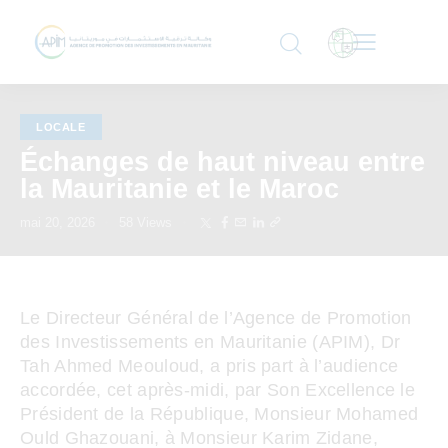
LOCALE
Échanges de haut niveau entre
la Mauritanie et le Maroc
mai 20, 2026
58
Views
Le Directeur Général de l’Agence de Promotion
des Investissements en Mauritanie (APIM), Dr
Tah Ahmed Meouloud, a pris part à l’audience
accordée, cet après-midi, par Son Excellence le
Président de la République, Monsieur Mohamed
Ould Ghazouani, à Monsieur Karim Zidane,