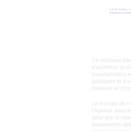
Ce nouveau posit
d’accélérer la m
transformation é
publiques et à 
missions et con
Le mandat de l’
l’Agence assure
ainsi que la coo
événements spéci