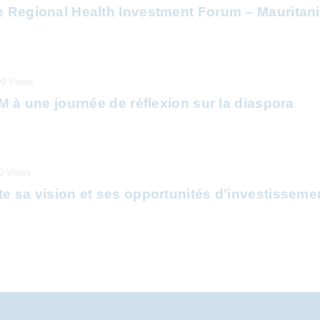
e Regional Health Investment Forum – Mauritani
90
Views
IM à une journée de réflexion sur la diaspora
0
Views
te sa vision et ses opportunités d’investissem