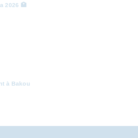
a 2026 🏥
ent à Bakou