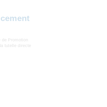
rcement
e de Promotion
 tutelle directe