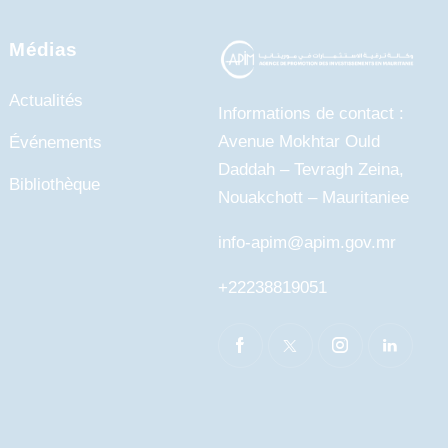
Médias
Actualités
Informations de contact :
Avenue Mokhtar Ould
Événements
Daddah – Tevragh Zeina,
Bibliothèque
Nouakchott – Mauritaniee
info-apim@apim.gov.mr
+22238819051