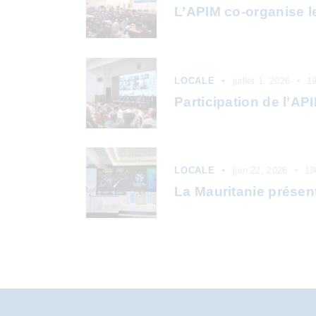
L’APIM co-organise l
LOCALE
juillet 1, 2026
1
Participation de l’AP
LOCALE
juin 22, 2026
19
La Mauritanie présen