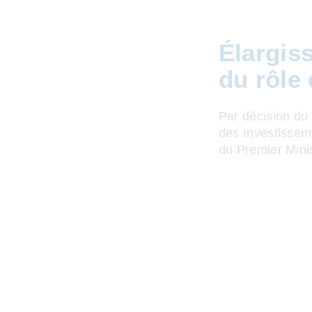
Élargis
du rôle
Par décision du
des Investisseme
du Premier Minis