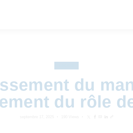
LOCALE
issement du man
ement du rôle d
septembre 17, 2025
190
Views