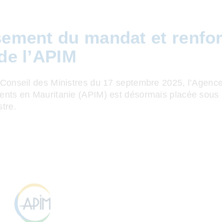
sement du mandat et renfo
 de l’APIM
 Conseil des Ministres du 17 septembre 2025, l’Agenc
nts en Mauritanie (APIM) est désormais placée sous la
tre.