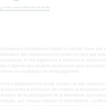
ionnement institutionnel traduit la volonté claire des 
obilisation des investissements privés en tant que levi
conomique. Il vise également à renforcer la cohérence
doter l’Agence des moyens nécessaires pour accomplir
crétiser ses ambitions de développement.
APIM a également été élargi. En plus de ses missions a
ra désormais la promotion des Petites et Moyennes E
rdination de la participation de la Mauritanie aux salon
alisés, aux niveaux national et international. La déci