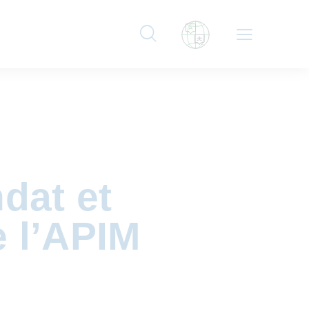
dat et
e l’APIM