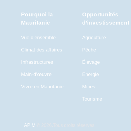
Pourquoi la
Opportunités
Mauritanie
d’investissement
Vue d’ensemble
Agriculture
Climat des affaires
Pêche
Infrastructures
Élevage
Main-d’œuvre
Énergie
Vivre en Mauritanie
Mines
Tourisme
APIM
© 2026.Tous droits réservés.