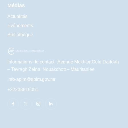
Médias
Actualités
Événements
Bibliothèque
Informations de contact : Avenue Mokhtar Ould Daddah
– Tevragh Zeina, Nouakchott – Mauritaniee
info-apim@apim.gov.mr
+22238819051