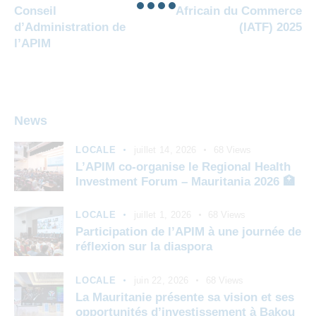
Conseil
Africain du Commerce
d’Administration de
(IATF) 2025
l’APIM
News
LOCALE
juillet 14, 2026
68
Views
L’APIM co-organise le Regional Health
Investment Forum – Mauritania 2026 🏥
LOCALE
juillet 1, 2026
68
Views
Participation de l’APIM à une journée de
réflexion sur la diaspora
LOCALE
juin 22, 2026
68
Views
La Mauritanie présente sa vision et ses
opportunités d’investissement à Bakou