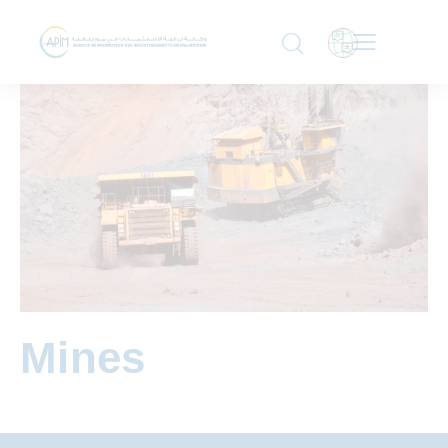
Mines