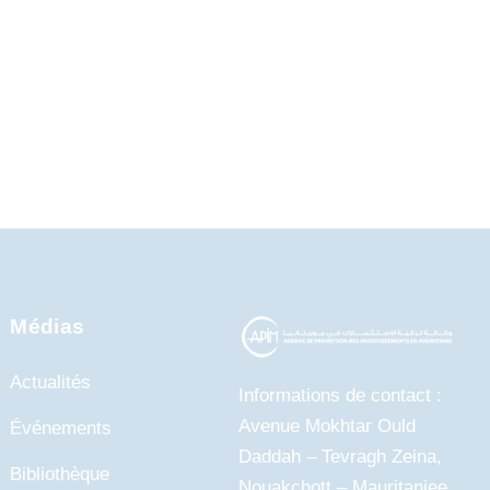
Médias
Actualités
Informations de contact :
Avenue Mokhtar Ould
Événements
Daddah – Tevragh Zeina,
Bibliothèque
Nouakchott – Mauritaniee