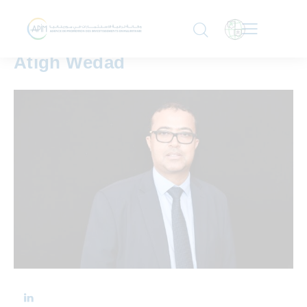
DIRECTEUR DU CIBLAGE ET DE LA MISE EN ŒUVRE
DES PROJETS
Atigh Wedad