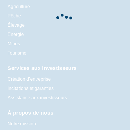
Agriculture
Pêche
Élevage
Énergie
Mines
Tourisme
Services aux investisseurs
Création d’entreprise
Incitations et garanties
Assistance aux investisseurs
À propos de nous
Notre mission