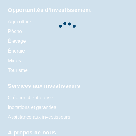
Opportunités d’investissement
Agriculture
Pêche
Élevage
Énergie
Mines
Tourisme
Services aux investisseurs
Création d’entreprise
Incitations et garanties
Assistance aux investisseurs
À propos de nous