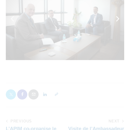
PREVIOUS
NEXT
L’APIM co-organise le
Visite de l’Ambassadeur