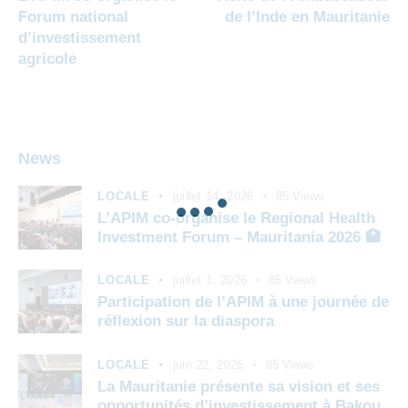
Forum national
de l’Inde en Mauritanie
d’investissement
agricole
News
LOCALE
juillet 14, 2026
85
Views
L’APIM co-organise le Regional Health
Investment Forum – Mauritania 2026 🏥
LOCALE
juillet 1, 2026
85
Views
Participation de l’APIM à une journée de
réflexion sur la diaspora
LOCALE
juin 22, 2026
85
Views
La Mauritanie présente sa vision et ses
opportunités d’investissement à Bakou