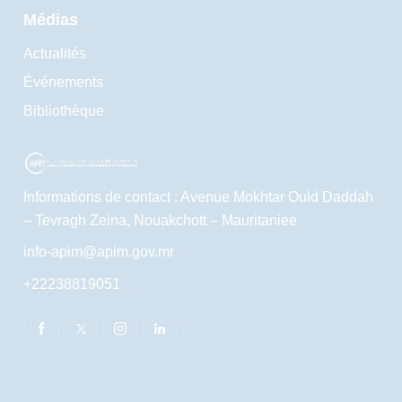
Médias
Actualités
Événements
Bibliothèque
Informations de contact : Avenue Mokhtar Ould Daddah
– Tevragh Zeina, Nouakchott – Mauritaniee
info-apim@apim.gov.mr
+22238819051