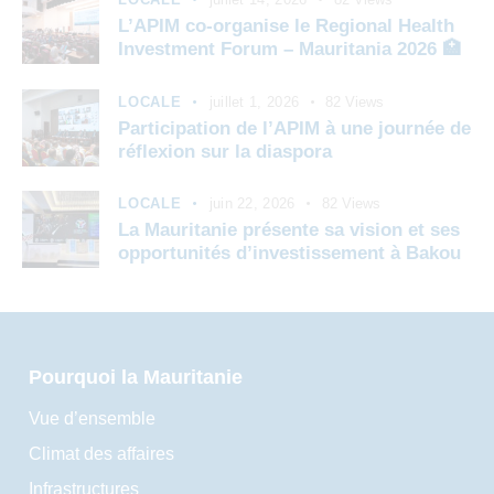
L’APIM co-organise le Regional Health
Investment Forum – Mauritania 2026 🏥
LOCALE
juillet 1, 2026
82
Views
Participation de l’APIM à une journée de
réflexion sur la diaspora
LOCALE
juin 22, 2026
82
Views
La Mauritanie présente sa vision et ses
opportunités d’investissement à Bakou
Pourquoi la Mauritanie
Vue d’ensemble
Climat des affaires
Infrastructures