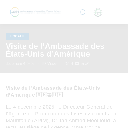
LOCALE
Visite de l’Ambassade des
États-Unis d’Amérique
décembre 4, 2025
82
Views
Visite de l’Ambassade des États-Unis
d’Amérique 🇲🇷🤝🇺🇸
Le 4 décembre 2025, le Directeur Général de
l’Agence de Promotion des Investissements en
Mauritanie (APIM), Dr Tah Ahmed Meouloud, a
reçu, au siège de l’Agence, Mme Corina