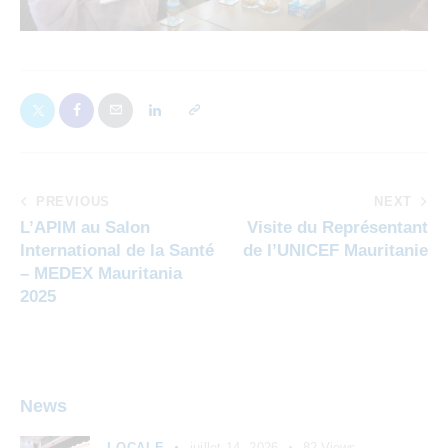
PREVIOUS
NEXT
L’APIM au Salon
Visite du Représentant
International de la Santé
de l’UNICEF Mauritanie
– MEDEX Mauritania
2025
News
LOCALE
juillet 14, 2026
82
Views