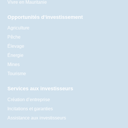
Vivre en Mauritanie
Opportunités d’investissement
Agriculture
Pêche
Élevage
Énergie
Mines
Tourisme
Services aux investisseurs
Création d’entreprise
Incitations et garanties
Assistance aux investisseurs