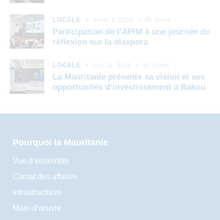
LOCALE
juillet 1, 2026
90
Views
Participation de l’APIM à une journée de
réflexion sur la diaspora
LOCALE
juin 22, 2026
90
Views
La Mauritanie présente sa vision et ses
opportunités d’investissement à Bakou
Pourquoi la Mauritanie
Vue d’ensemble
Climat des affaires
Infrastructures
Main-d’œuvre