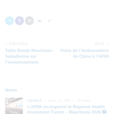
PREVIOUS
NEXT
Table Ronde Mauritano–
Visite de l’Ambassadeur
Saoudienne sur
de Chine à l’APIM
l’Investissement
News
LOCALE
juillet 14, 2026
90
Views
L’APIM co-organise le Regional Health
Investment Forum – Mauritania 2026 🏥