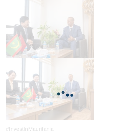
#InvestInMauritania