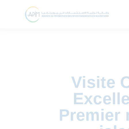
Visite 
Excell
Premier 