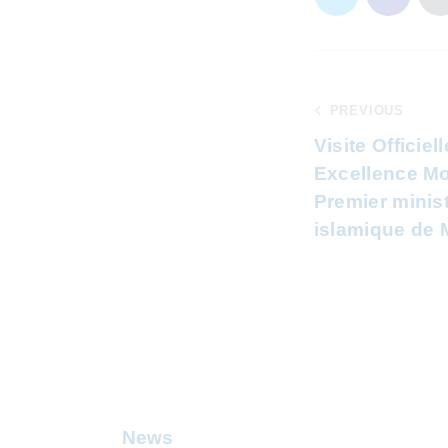
PREVIOUS
Visite Officie
Excellence Mo
Premier minis
islamique de 
News