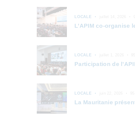
LOCALE
juillet 14, 2026
L’APIM co-organise l
LOCALE
juillet 1, 2026
9
Participation de l’AP
LOCALE
juin 22, 2026
95
La Mauritanie présen