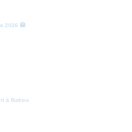
a 2026 🏥
ent à Bakou