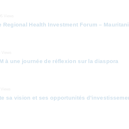
95
Views
e Regional Health Investment Forum – Mauritani
5
Views
IM à une journée de réflexion sur la diaspora
Views
te sa vision et ses opportunités d’investissem