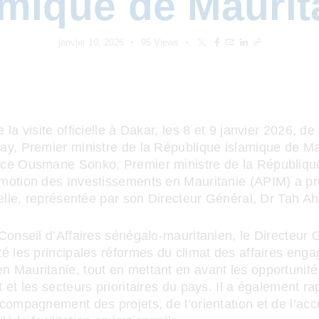
amique de Maurit
janvier 10, 2026
95
Views
 la visite officielle à Dakar, les 8 et 9 janvier 2026, d
ay, Premier ministre de la République islamique de Ma
ce Ousmane Sonko, Premier ministre de la Républiqu
motion des Investissements en Mauritanie (APIM) a pri
cielle, représentée par son Directeur Général, Dr Tah
Conseil d’Affaires sénégalo-mauritanien, le Directeur 
é les principales réformes du climat des affaires enga
 Mauritanie, tout en mettant en avant les opportunité
 et les secteurs prioritaires du pays. Il a également ra
compagnement des projets, de l’orientation et de l’ac