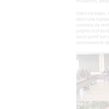
incitations, jusq
Dans ce cadre, i
dans une logique
convenu de renfo
projets et d’acc
aussi porté sur 
notamment le dé