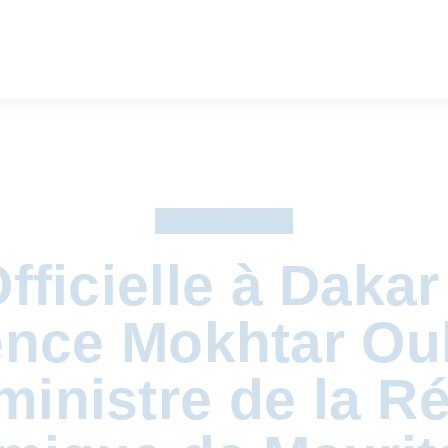
INTERNATIONALE
Officielle à Daka
ence Mokhtar Oul
ministre de la R