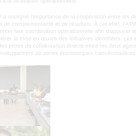
u’à la facilitation opérationnelle.
l a souligné l’importance de la coopération entre les d
 de complémentarité et de résultats. À cet effet, l’API
rcer leur coordination opérationnelle afin d’appuyer l
élérer la mise en œuvre des initiatives identifiées. Le
des pistes de collaboration directe entre les deux agen
veloppement de zones économiques transfrontalières