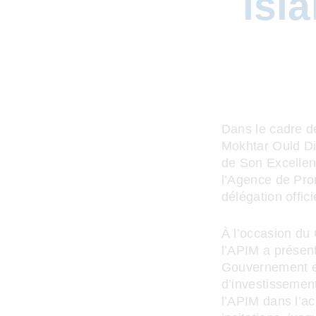
isl
Dans le cadre de
Mokhtar Ould Di
de Son Excellen
l’Agence de Pro
délégation offi
À l’occasion du 
l’APIM a présent
Gouvernement en
d’investissement
l’APIM dans l’ac