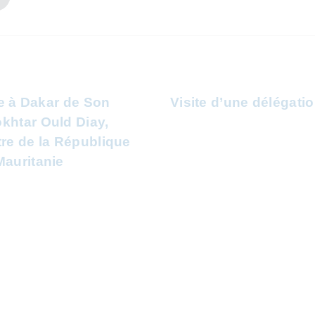
lle à Dakar de Son
Visite d’une délégat
khtar Ould Diay,
tre de la République
Mauritanie